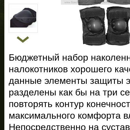
Бюджетный набор наколенн
налокотников хорошего ка
данные элементы защиты э
разделены как бы на три с
повторять контур конечност
максимального комфорта в
Непосредственно на суставе