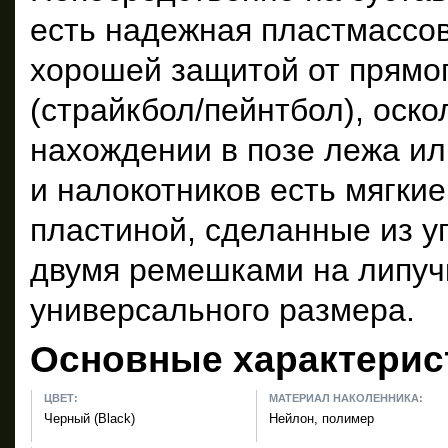
есть надежная пластмассов
хорошей защитой от прямо
(страйкбол/пейнтбол), оско
нахождении в позе лежа ил
и налокотников есть мягки
пластиной, сделанные из у
двумя ремешками на липучк
универсального размера.
Основные характерис
ЦВЕТ:
МАТЕРИАЛ НАКОЛЕННИКА:
Черный (Black)
Нейлон, полимер