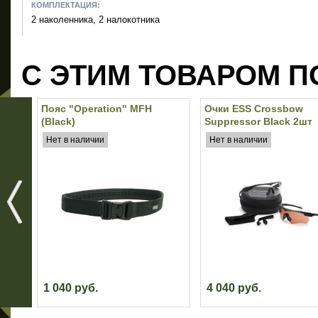
КОМПЛЕКТАЦИЯ:
2 наколенника, 2 налокотника
С ЭТИМ ТОВАРОМ П
Пояс "Operation" MFH
Очки ESS Crossbow
(Black)
Suppressor Black 2шт
(прозрачные/бронзов
Нет в наличии
Нет в наличии
1 040 руб.
4 040 руб.