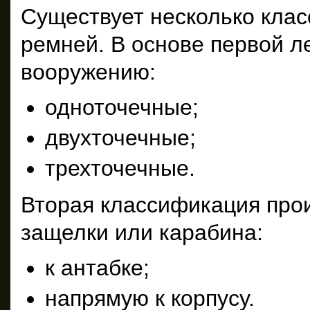
Существует несколько кла
ремней. В основе первой л
вооружению:
одноточечные;
двухточечные;
трехточечные.
Вторая классификация прои
защелки или карабина:
к антабке;
напрямую к корпусу.