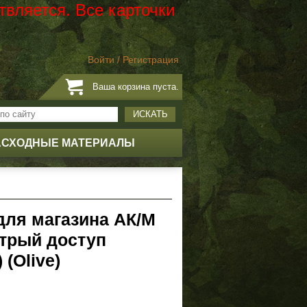
твляется. Все карточки
Войти
/
Регистрация
Ваша корзина пуста.
ИСКАТЬ
АСХОДНЫЕ МАТЕРИАЛЫ
для магазина АК/М
стрый доступ
(Olive)