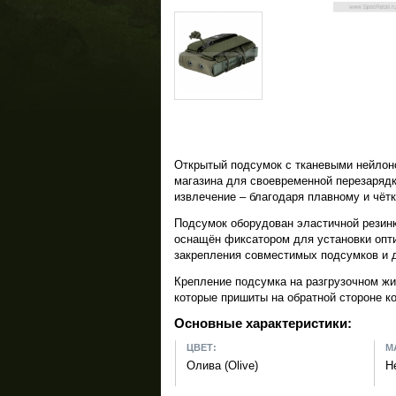
Открытый подсумок с тканевыми нейлон
магазина для своевременной перезарядк
извлечение – благодаря плавному и чёт
Подсумок оборудован эластичной резинк
оснащён фиксатором для установки опт
закрепления совместимых подсумков и 
Крепление подсумка на разгрузочном ж
которые пришиты на обратной стороне к
Основные характеристики:
ЦВЕТ:
М
Олива (Olive)
Н