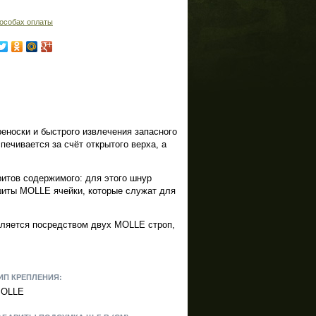
особах оплаты
носки и быстрого извлечения запасного
ечивается за счёт открытого верха, а
итов содержимого: для этого шнур
шиты MOLLE ячейки, которые служат для
вляется посредством двух MOLLE строп,
ИП КРЕПЛЕНИЯ:
OLLE