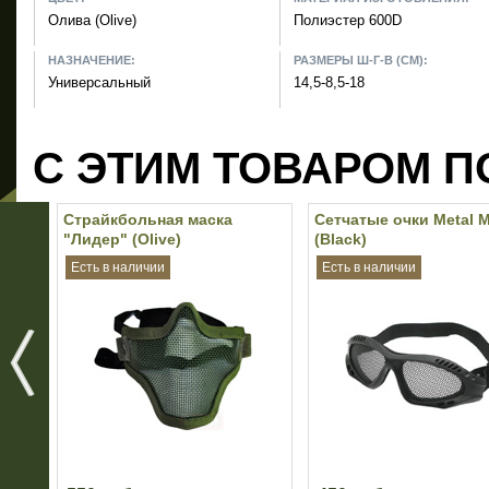
Олива (Olive)
Полиэстер 600D
НАЗНАЧЕНИЕ:
РАЗМЕРЫ Ш-Г-В (СМ):
Универсальный
14,5-8,5-18
С ЭТИМ ТОВАРОМ П
Страйкбольная маска
Сетчатые очки Metal 
"Лидер" (Olive)
(Black)
Есть в наличии
Есть в наличии