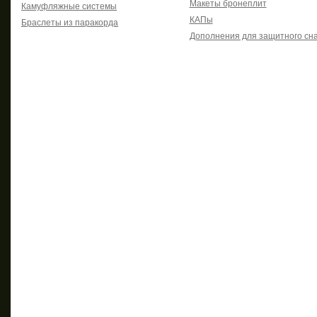
Макеты бронеплит
Камуфляжные системы
КАПы
Браслеты из паракорда
Дополнения для защитного сн