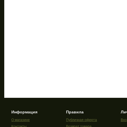
Информация
Правила
Ли
О магазине
Публичная оферта
Вхо
Контакты
Возврат товара