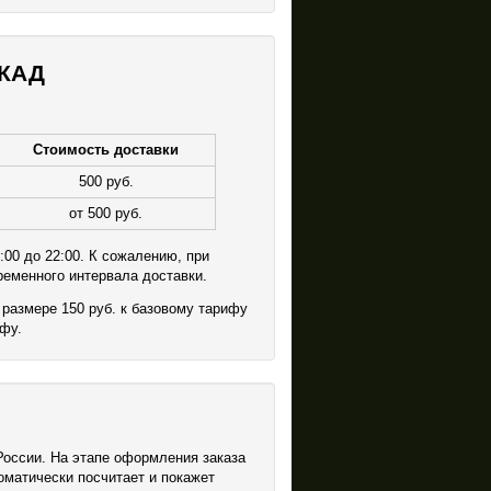
МКАД
Стоимость доставки
500 руб.
от 500 руб.
:00 до 22:00. К сожалению, при
ременного интервала доставки.
размере 150 руб. к базовому тарифу
ифу.
России. На этапе оформления заказа
томатически посчитает и покажет