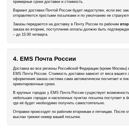
примерные сроки доставки и стоимость.
Вариант доставки Почтой России будет недоступен, если вес зак
отправляются простыми посылками и по умолчанию не страхуютс
Заказы передаются на доставку в Почту России по рабочим
втор
заказа во вторник, поступление оплаты должно быть подтвержде
– до 15:00 четверга.
4. EMS Почта России
Доставка во все регионы Российской Федерации (кроме Москвы)
EMS Почта России. Стоимость доставки зависит от веса вашего з
оформления заказа система сама автоматически посчитает и пок
ориентировочные сроки.
В крупных городах у EMS Почта России существует возможность
небольших городах и населенных пунктах посылка поступает в 
где её будет необходимо получить самостоятельно.
Отправки происходят по рабочим вторникам и пятницам. После от
выслан трекинг-номер вашей посылки.