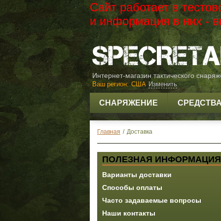
Сайт работает в тесто
и информация в них -
Интернет-магазин тактического снаря
Ваш регион:
США
Изменить
СНАРЯЖЕНИЕ
СРЕДСТВ
Главная
/
Доставка
ПОЛЕЗНАЯ ИНФОРМАЦИЯ
Варианты доставки
Способы оплаты
Часто задаваемые вопросы
Наши контакты