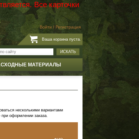
твляется. Все карточки
Войти
/
Регистрация
Ваша корзина пуста.
ИСКАТЬ
АСХОДНЫЕ МАТЕРИАЛЫ
зоваться несколькими вариантами
е при оформлении заказа.