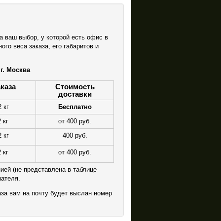
 ваш выбор, у которой есть офис в
го веса заказа, его габаритов и
г. Москва
аказа
Стоимость
доставки
 кг
Бесплатно
 кг
от 400 руб.
 кг
400 руб.
 кг
от 400 руб.
ией (не представлена в таблице
пателя.
аза вам на почту будет выслан номер