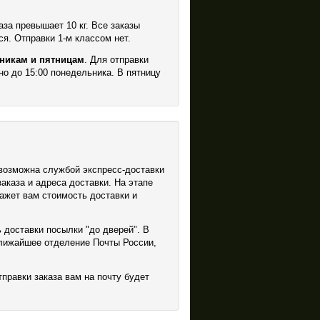
аза превышает 10 кг. Все заказы
я. Отправки 1-м классом нет.
никам и пятницам
. Для отправки
но до 15:00 понедельника. В пятницу
 возможна службой экспресс-доставки
аказа и адреса доставки. На этапе
ажет вам стоимость доставки и
 доставки посылки "до дверей". В
ближайшее отделение Почты России,
правки заказа вам на почту будет