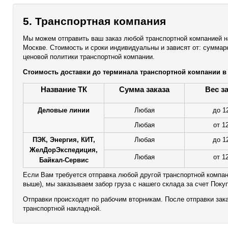
5. Транспортная компания
Мы можем отправить ваш заказ любой транспортной компанией на
Москве. Стоимость и сроки индивидуальны и зависят от: суммарно
ценовой политики транспортной компании.
Стоимость доставки до терминала транспортной компании в 
Название ТК
Сумма заказа
Вес з
Деловые линии
Любая
до 12
Любая
от 12
ПЭК, Энергия, КИТ,
Любая
до 12
ЖелДорЭкспедиция,
Любая
от 12
Байкал-Сервис
Если Вам требуется отправка любой другой транспортной компан
выше), мы заказываем забор груза с нашего склада за счет Поку
Отправки происходят по рабочим вторникам. После отправки зак
транспортной накладной.