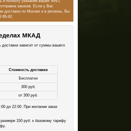
ь и полноту указания ваших ФИО,
отправка заказов. Если у Вас
м доставки по Москве и в регионы, Вы
-85-92.
ределах МКАД
ь доставки зависит от суммы вашего
Стоимость доставки
Бесплатно
300 руб.
от 300 руб.
:00 до 22:00. При желании заказ
размере 150 руб. к базовому тарифу
ифу.