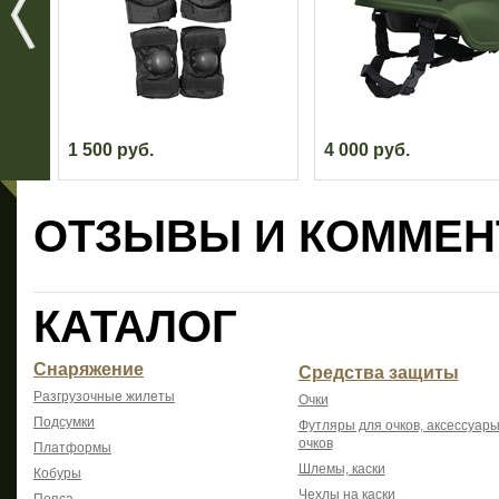
1 500 руб.
4 000 руб.
ОТЗЫВЫ И КОММЕН
КАТАЛОГ
Снаряжение
Средства защиты
Разгрузочные жилеты
Очки
Подсумки
Футляры для очков, аксессуары
очков
Платформы
Шлемы, каски
Кобуры
Чехлы на каски