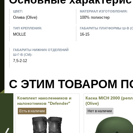
ЦВЕТ:
МАТЕРИАЛ ИЗГОТОВЛЕНИЯ:
Олива (Olive)
100% полиэстер
ТИП КРЕПЛЕНИЯ:
ГАБАРИТЫ ПЛАТФОРМЫ Ш-В (С
MOLLE
16-15
ГАБАРИТЫ НИЖНИХ ОТДЕЛЕНИЙ
Ш-Г-В (СМ):
7,5-2-12
С ЭТИМ ТОВАРОМ П
Комплект наколенников и
Каска MICH 2000 (репл
налокотников "Defender"
(Olive)
(Black)
Есть в наличии
Нет в наличии