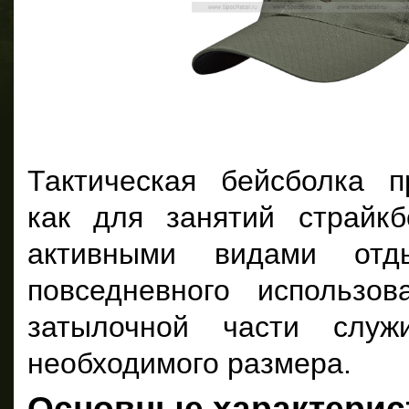
Тактическая бейсболка п
как для занятий страйк
активными видами от
повседневного использо
затылочной части служ
необходимого размера.
Основные характерис