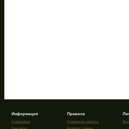
Информация
Правила
Ли
О магазине
Публичная оферта
Вхо
Контакты
Возврат товара