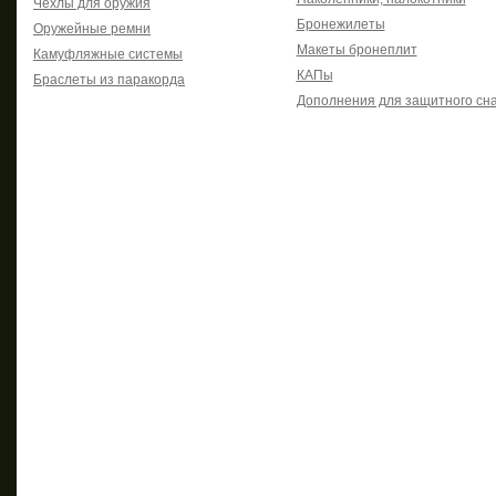
Чехлы для оружия
Бронежилеты
Оружейные ремни
Макеты бронеплит
Камуфляжные системы
КАПы
Браслеты из паракорда
Дополнения для защитного сн