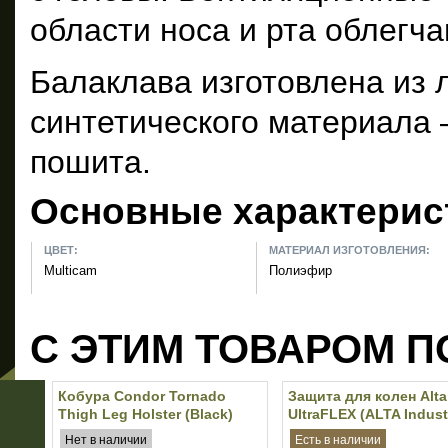
области носа и рта облегч
Балаклава изготовлена из л
синтетического материала 
пошита.
Основные характерис
ЦВЕТ:
МАТЕРИАЛ ИЗГОТОВЛЕНИЯ:
Multicam
Полиэфир
С ЭТИМ ТОВАРОМ П
Кобура Condor Tornado
Защита для колен Alta
Thigh Leg Holster (Black)
UltraFLEX (ALTA Indust
(Black)
Нет в наличии
Есть в наличии