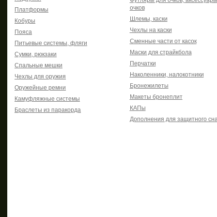
очков
Платформы
Шлемы, каски
Кобуры
Чехлы на каски
Пояса
Сменные части от касок
Питьевые системы, фляги
Маски для страйкбола
Сумки, рюкзаки
Перчатки
Спальные мешки
Наколенники, налокотники
Чехлы для оружия
Бронежилеты
Оружейные ремни
Макеты бронеплит
Камуфляжные системы
КАПы
Браслеты из паракорда
Дополнения для защитного сн