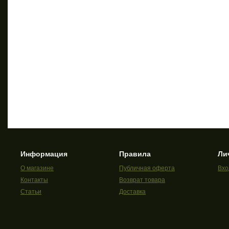
Информация
Правила
Ли
О магазине
Публичная оферта
Вхо
Контакты
Возврат товара
Статьи
Доставка
Классификация
Политика
конфиденциальности