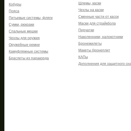
Шлемы, каски
Кобуры
Чехлы на каски
Пояса
Сменные части от касок
Питьевые системы, фляги
Маски для страйкбола
Сумки, рюкзаки
Перчатки
Спальные мешки
Наколенники, налокотники
Чехлы для оружия
Бронежилеты
Оружейные ремни
Макеты бронеплит
Камуфляжные системы
КАПы
Браслеты из паракорда
Дополнения для защитного сн