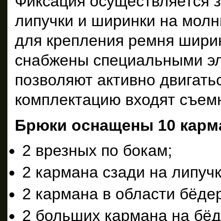
Фиксация осуществляется з
липучки и ширинки на мол
для крепления ремня ширин
снабжены специальными эл
позволяют активно двигаться
комплектацию входят съем
Брюки оснащены 10 карм
2 врезных по бокам;
2 кармана сзади на липучк
2 кармана в области бёдер
2 больших кармана на бёд