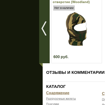
отверстие (Woodland)
Нет в наличии
600 руб.
ОТЗЫВЫ И КОММЕНТАРИИ
КАТАЛОГ
Снаряжение
С
Разгрузочные жилеты
Оч
Подсумки
Фу