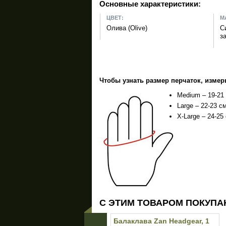
Основные характеристики:
ЦВЕТ:
М
Олива (Olive)
С
з
Чтобы узнать размер перчаток, измерь
Medium – 19-21
Large – 22-23 см
X-Large – 24-25
С ЭТИМ ТОВАРОМ ПОКУПА
Балаклава Zan Headgear, 1