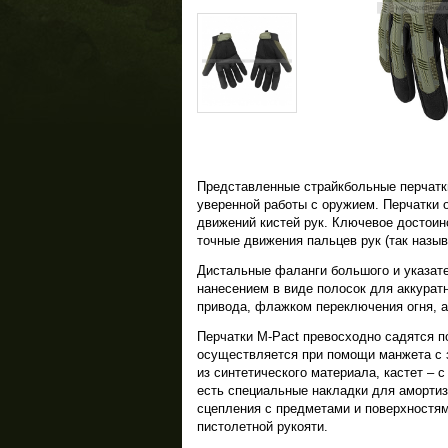
Представленные страйкбольные перчатки
уверенной работы с оружием. Перчатки 
движений кистей рук. Ключевое достоин
точные движения пальцев рук (так назы
Дистальные фаланги большого и указат
нанесением в виде полосок для аккурат
привода, флажком переключения огня, а
Перчатки M-Pact превосходно садятся по
осуществляется при помощи манжета с з
из синтетического материала, кастет – 
есть специальные накладки для амортиз
сцепления с предметами и поверхностям
пистолетной рукояти.