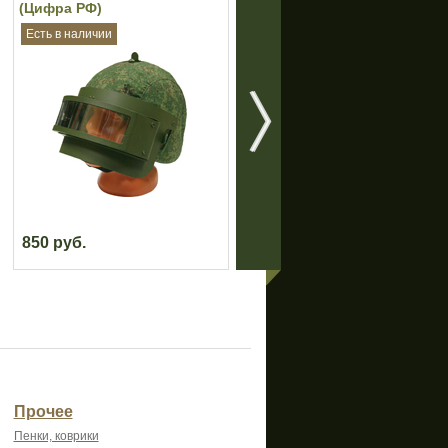
(Цифра РФ)
(Цифра РФ)
Есть в наличии
Есть в наличии
850 руб.
800 руб.
Прочее
Пенки, коврики