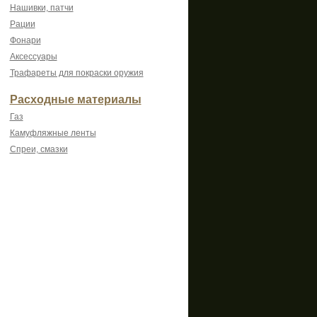
Нашивки, патчи
Рации
Фонари
Аксессуары
Трафареты для покраски оружия
Расходные материалы
Газ
Камуфляжные ленты
Спреи, смазки