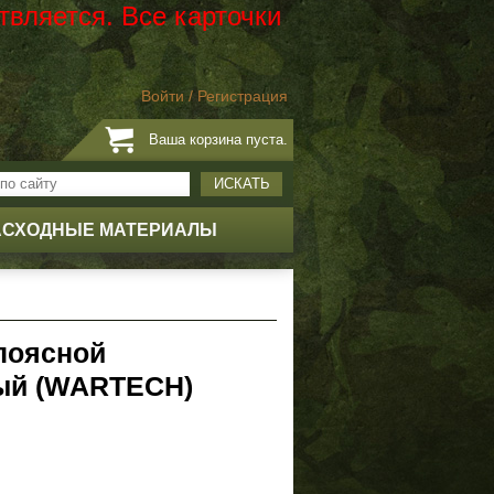
твляется. Все карточки
Войти
/
Регистрация
Ваша корзина пуста.
ИСКАТЬ
АСХОДНЫЕ МАТЕРИАЛЫ
поясной
ый (WARTECH)