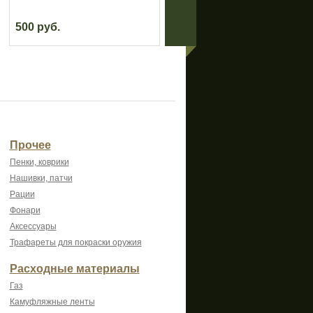
500 руб.
7 400 руб.
Прочее
Пенки, коврики
Нашивки, патчи
Рации
Фонари
Аксессуары
Трафареты для покраски оружия
Расходные материалы
Газ
Камуфляжные ленты