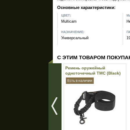
Основные характеристики:
ЦВЕТ:
М
Multicam
Н
НАЗНАЧЕНИЕ:
Г
Универсальный
1
С ЭТИМ ТОВАРОМ ПОКУПА
Ремень оружейный
одноточечный TMC (Black)
Есть в наличии