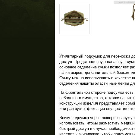
Утилитарный подсумок для переноски до
доступ. Представленную напашную сумк
основное отделение сумки позволяет ра
пачки шаров, дополнительный боекомпле
Сумку можно использовать в качестве н
отделения нашиты эластичные ленты дл
На фронтальной стороне подсумка есть 
небольшого имущества, а также нашиты 
конструкции изделия представляет собо
или разгрузке; фиксация осуществляетс
Внизу подсумка через люверсы наружу 
использовать, чтобы разместить медици
быстрый доступ в случае необходимости
изделия к экипировке, чтобы подсумок н