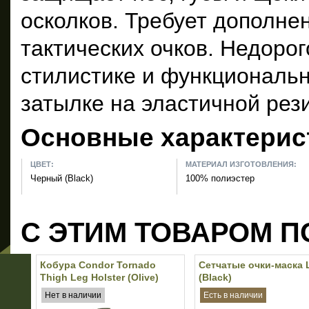
осколков. Требует дополне
тактических очков. Недоро
стилистике и функциональн
затылке на эластичной рез
Основные характерис
ЦВЕТ:
МАТЕРИАЛ ИЗГОТОВЛЕНИЯ:
Черный (Black)
100% полиэстер
С ЭТИМ ТОВАРОМ П
Кобура Condor Tornado
Сетчатые очки-маска 
Thigh Leg Holster (Olive)
(Black)
Нет в наличии
Есть в наличии