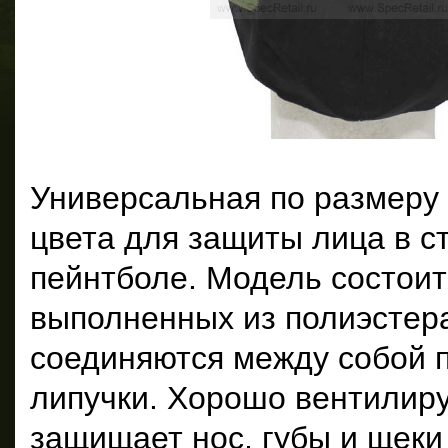
Универсальная по размеру 
цвета для защиты лица в с
пейнтболе. Модель состоит 
выполненных из полиэстера
соединяются между собой 
липучки. Хорошо вентилиру
защищает нос, губы и щеки