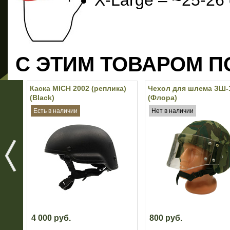
X-Large – ~25-26 
С ЭТИМ ТОВАРОМ П
Каска MICH 2002 (реплика)
Чехол для шлема ЗШ-
(Black)
(Флора)
Есть в наличии
Нет в наличии
4 000 руб.
800 руб.