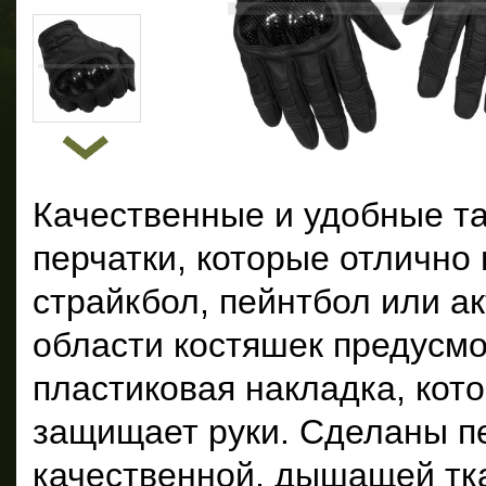
Качественные и удобные т
перчатки, которые отлично 
страйкбол, пейнтбол или ак
области костяшек предусм
пластиковая накладка, кот
защищает руки. Сделаны пе
качественной, дышащей тка