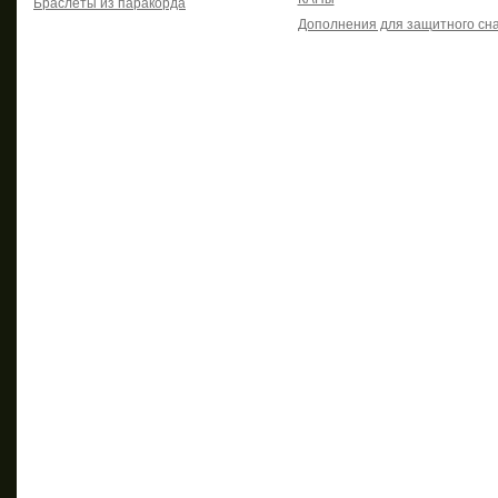
Браслеты из паракорда
Дополнения для защитного сн