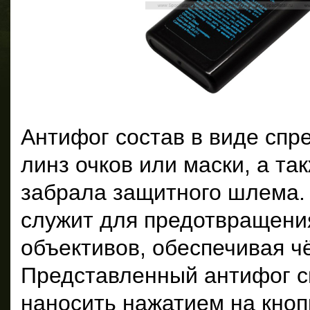
Антифог состав в виде спр
линз очков или маски, а та
забрала защитного шлема.
служит для предотвращени
объективов, обеспечивая чё
Представленный антифог с
наносить нажатием на кноп