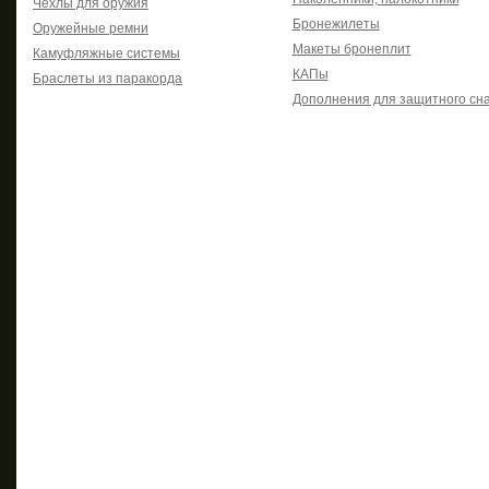
Чехлы для оружия
Бронежилеты
Оружейные ремни
Макеты бронеплит
Камуфляжные системы
КАПы
Браслеты из паракорда
Дополнения для защитного сн