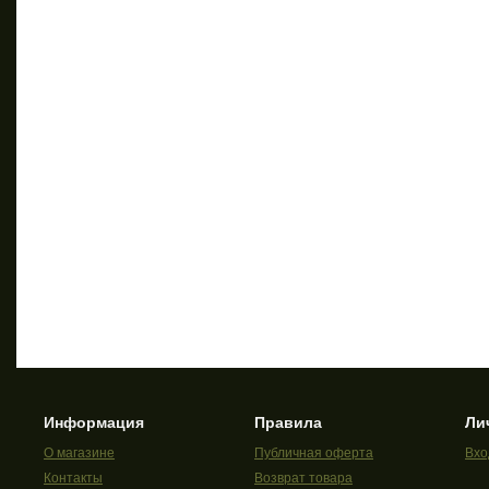
Информация
Правила
Ли
О магазине
Публичная оферта
Вхо
Контакты
Возврат товара