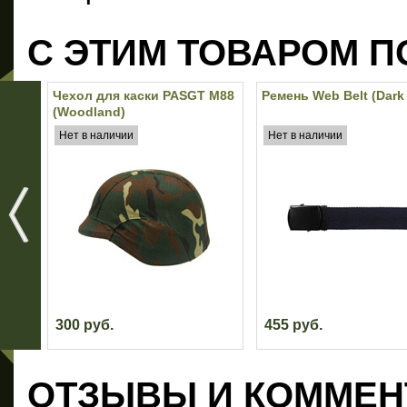
С ЭТИМ ТОВАРОМ П
Чехол для каски PASGT M88
Ремень Web Belt (Dark
(Woodland)
Нет в наличии
Нет в наличии
300 руб.
455 руб.
ОТЗЫВЫ И КОММЕН