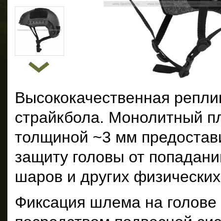
Высококачественная репли
страйкбола. Монолитный п
толщиной ~3 мм предостав
защиту головы от попадан
шаров и других физических
Фиксация шлема на голове