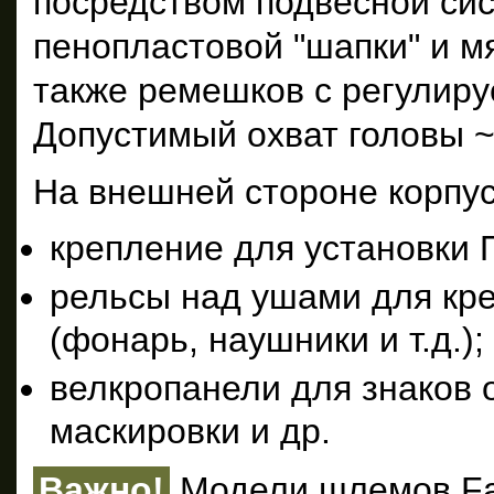
посредством подвесной си
пенопластовой "шапки" и мя
также ремешков с регулиру
Допустимый охват головы ~
На внешней стороне корпу
крепление для установки 
рельсы над ушами для кр
(фонарь, наушники и т.д.);
велкропанели для знаков 
маскировки и др.
Важно!
Модели шлемов Fas