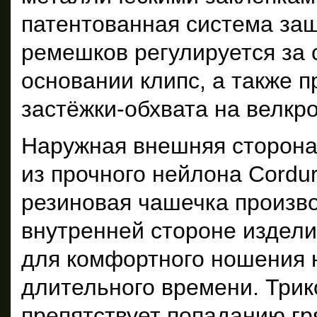
патентованная система за
ремешков регулируется за 
основании клипс, а также 
застёжки-обхвата на велкро
Наружная внешняя сторона
из прочного нейлона Cordu
резиновая чашечка произв
внутренней стороне издели
для комфортного ношения 
длительного времени. Трик
препятствует попаданию гр