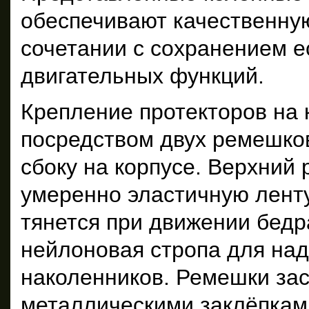
обеспечивают качественну
сочетании с сохранением 
двигательных функций.
Крепление протекторов на 
посредством двух ремешков
сбоку на корпусе. Верхний
умеренно эластичную ленту
тянется при движении бедр
нейлоновая стропа для на
наколенников. Ремешки зас
металлическими заклёпками