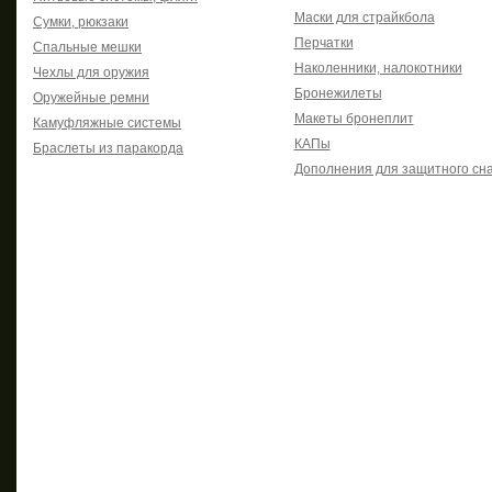
Маски для страйкбола
Сумки, рюкзаки
Перчатки
Спальные мешки
Наколенники, налокотники
Чехлы для оружия
Бронежилеты
Оружейные ремни
Макеты бронеплит
Камуфляжные системы
КАПы
Браслеты из паракорда
Дополнения для защитного сн