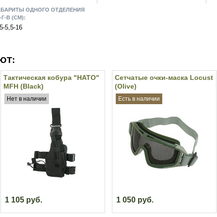
АБАРИТЫ ОДНОГО ОТДЕЛЕНИЯ
Г-В (СМ):
5-5,5-16
ЮТ:
Тактическая кобура "НАТО"
Сетчатые очки-маска Locust
MFH (Black)
(Olive)
Нет в наличии
Есть в наличии
1 105 руб.
1 050 руб.