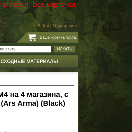
твляется. Все карточки
Войти
/
Регистрация
Ваша корзина пуста.
ИСКАТЬ
АСХОДНЫЕ МАТЕРИАЛЫ
4 на 4 магазина, с
(Ars Arma) (Black)