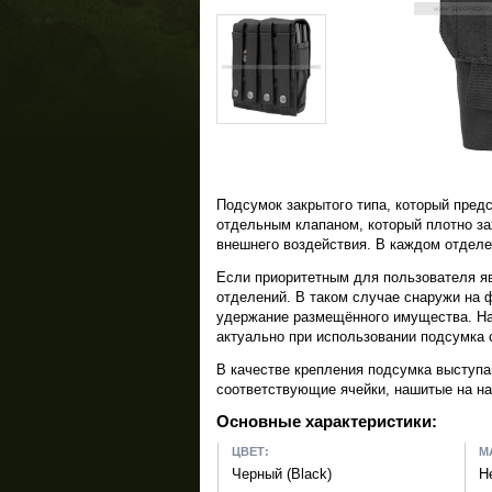
Подсумок закрытого типа, который пред
отдельным клапаном, который плотно за
внешнего воздействия. В каждом отделе
Если приоритетным для пользователя яв
отделений. В таком случае снаружи на 
удержание размещённого имущества. На
актуально при использовании подсумка 
В качестве крепления подсумка выступ
соответствующие ячейки, нашитые на нар
Основные характеристики:
ЦВЕТ:
М
Черный (Black)
Н