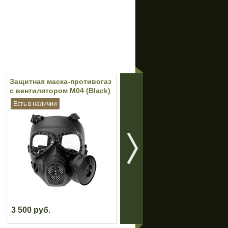
Защитная маска-противогаз
Разгрузочная система
с вентилятором M04 (Black)
автоматчика "Смерч-А"
(Цифра РФ)
Есть в наличии
Есть в наличии
3 500 руб.
7 400 руб.