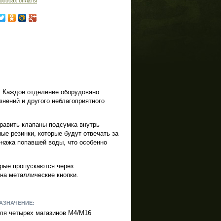
особах оплаты
. Каждое отделение оборудовано
нений и другого неблагоприятного
править клапаны подсумка внутрь
е резинки, которые будут отвечать за
нажа попавшей воды, что особенно
рые пропускаются через
 на металлические кнопки.
АЗНАЧЕНИЕ:
ля четырех магазинов М4/М16