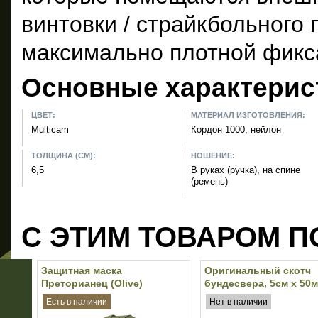
винтовки / страйкбольного
максимально плотной фикс
Основные характерис
ЦВЕТ:
МАТЕРИАЛ ИЗГОТОВЛЕНИЯ:
Multicam
Кордон 1000, нейлон
ТОЛЩИНА (СМ):
НОШЕНИЕ:
6,5
В руках (ручка), на спине
(ремень)
С ЭТИМ ТОВАРОМ П
Защитная маска
Оригинальный скотч
Преторианец (Olive)
бундесвера, 5см х 50м
(Olive)
Есть в наличии
Нет в наличии