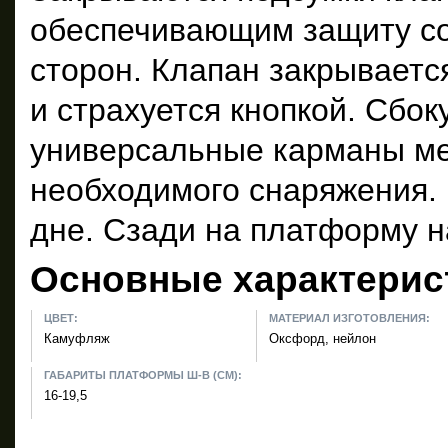
обеспечивающим защиту со
сторон. Клапан закрываетс
и страхуется кнопкой. Сбок
универсальные карманы м
необходимого снаряжения.
дне. Сзади на платформу 
Основные характерис
ЦВЕТ:
МАТЕРИАЛ ИЗГОТОВЛЕНИЯ:
Камуфляж
Оксфорд, нейлон
ГАБАРИТЫ ПЛАТФОРМЫ Ш-В (СМ):
16-19,5