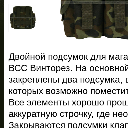
Двойной подсумок для маг
ВСС Винторез. На основно
закреплены два подсумка, 
которых возможно поместит
Все элементы хорошо про
аккуратную строчку, где не
Закрываются подсумки кла