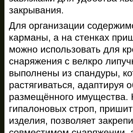
закрывания.
Для организации содержимо
карманы, а на стенках при
можно использовать для кр
снаряжения с велкро липуч
выполнены из спандуры, к
растягиваться, адаптируя 
размещённого имущества. 
гипалоновых строп, пришит
изделия, позволяет закреп
совместимом снаряжении, 