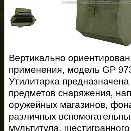
Вертикально ориентирован
применения, модель GP 973
Утилитарка предназначена
предметов снаряжения, на
оружейных магазинов, фона
различных вспомогательных
мультитула, шестигранного