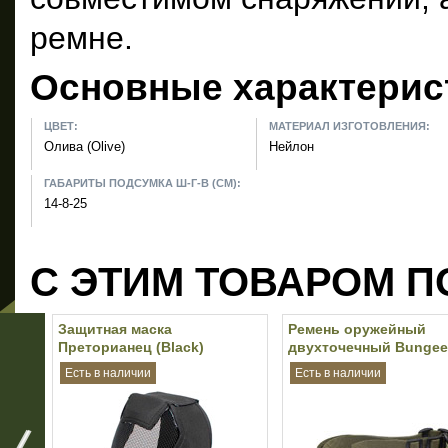
ремне.
Основные характерис
ЦВЕТ:
МАТЕРИАЛ ИЗГОТОВЛЕНИЯ:
Олива (Olive)
Нейлон
ГАБАРИТЫ ПОДСУМКА Ш-Г-В (СМ):
14-8-25
С ЭТИМ ТОВАРОМ П
Защитная маска
Ремень оружейный
Преторианец (Black)
двухточечный Bungee 
(Olive)
Есть в наличии
Есть в наличии