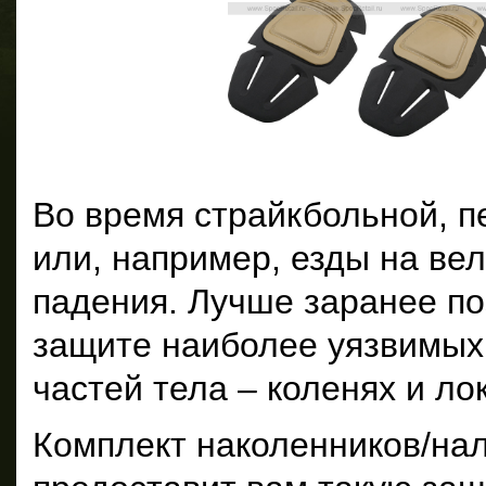
Во время страйкбольной, п
или, например, езды на ве
падения. Лучше заранее по
защите наиболее уязвимых 
частей тела – коленях и лок
Комплект наколенников/нал