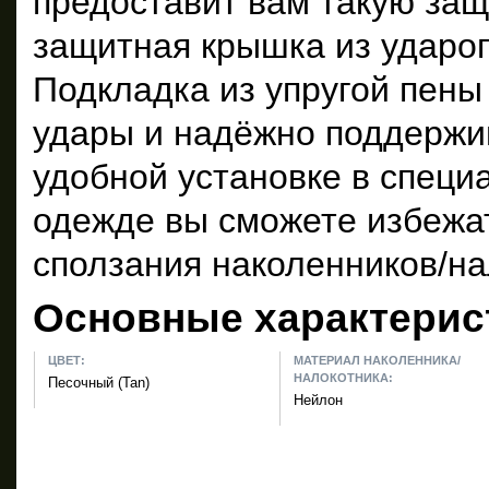
предоставит вам такую защ
защитная крышка из удароп
Подкладка из упругой пены
удары и надёжно поддержив
удобной установке в специ
одежде вы сможете избежа
сползания наколенников/на
Основные характерис
ЦВЕТ:
МАТЕРИАЛ НАКОЛЕННИКА/
НАЛОКОТНИКА:
Песочный (Tan)
Нейлон