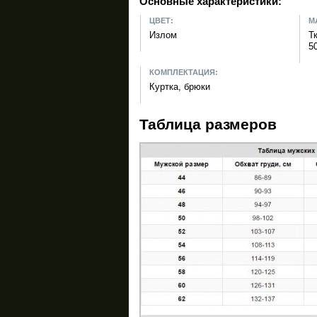
Основные характеристики:
ЦВЕТ:
М
Излом
Т
5
КОМПЛЕКТАЦИЯ:
Куртка, брюки
Таблица размеров