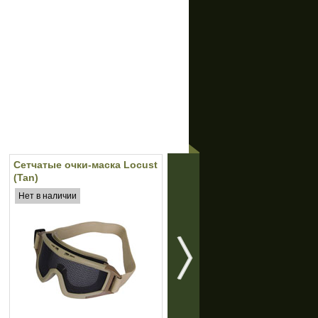
Сетчатые очки-маска Locust
Подсумок для магазинов А
(Tan)
Double (Olive)
Нет в наличии
Нет в наличии