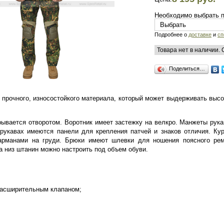
Необходимо выбрать 
Подробнее о
доставке
и
сп
Товара нет в наличии.
Поделиться…
 прочного, износостойкого материала, который может выдерживать высо
крывается отворотом. Воротник имеет застежку на велкро. Манжеты рук
рукавах имеются панели для крепления патчей и знаков отличия. Кур
арманами на груди. Брюки имеют шлевки для ношения поясного рем
 низ штанин можно настроить под объем обуви.
расширительным клапаном;