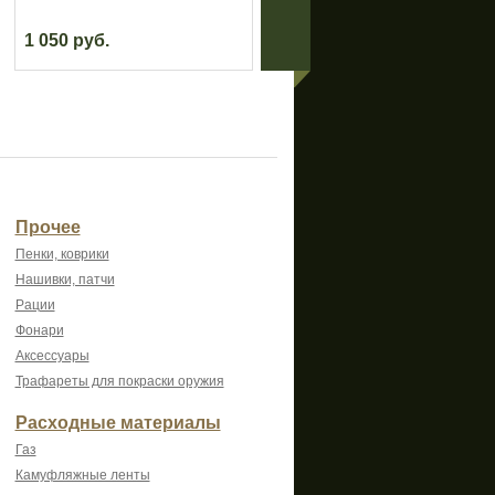
1 050 руб.
840 руб.
Прочее
Пенки, коврики
Нашивки, патчи
Рации
Фонари
Аксессуары
Трафареты для покраски оружия
Расходные материалы
Газ
Камуфляжные ленты