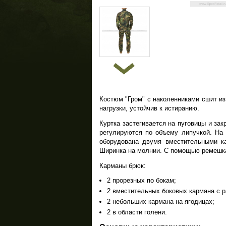
Костюм "Гром" с наколенниками сшит из
нагрузки, устойчив к истиранию.
Куртка застегивается на пуговицы и за
регулируются по объему липучкой. На 
оборудована двумя вместительными к
Ширинка на молнии. С помощью ремешка
Карманы брюк:
2 прорезных по бокам;
2 вместительных боковых кармана с 
2 небольших кармана на ягодицах;
2 в области голени.