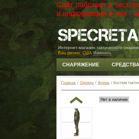
Сайт работает в тесто
и информация в них -
Интернет-магазин тактического снаря
Ваш регион:
США
Изменить
СНАРЯЖЕНИЕ
СРЕДСТВ
Главная
/
Одежда
/
Форма
/
Костюм тактич
Нет в наличии