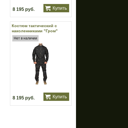
Купить
8 195 руб.
Костюм тактический с
наколенниками "Гром"
(БАРС) (Multicam Black)
Нет в наличии
Купить
8 195 руб.