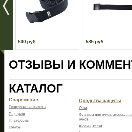
500 руб.
585 руб.
ОТЗЫВЫ И КОММЕН
КАТАЛОГ
Снаряжение
Средства защиты
Разгрузочные жилеты
Очки
Подсумки
Футляры для очков, аксессуары
очков
Платформы
Шлемы, каски
Кобуры