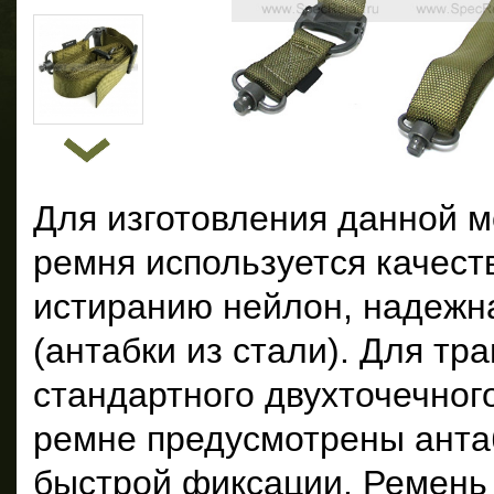
Для изготовления данной 
ремня используется качест
истиранию нейлон, надежн
(антабки из стали). Для т
стандартного двухточечног
ремне предусмотрены анта
быстрой фиксации. Ремень