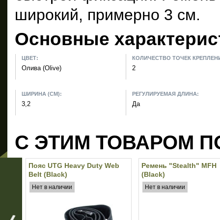
широкий, примерно 3 см.
Основные характерис
ЦВЕТ:
КОЛИЧЕСТВО ТОЧЕК КРЕПЛЕН
Олива (Olive)
2
ШИРИНА (СМ):
РЕГУЛИРУЕМАЯ ДЛИНА:
3,2
Да
С ЭТИМ ТОВАРОМ П
Пояс UTG Heavy Duty Web
Ремень "Stealth" MFH
Belt (Black)
(Black)
Нет в наличии
Нет в наличии