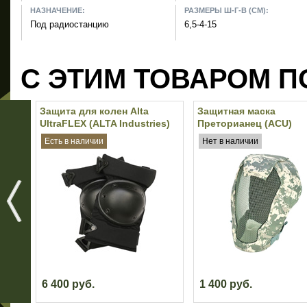
НАЗНАЧЕНИЕ:
РАЗМЕРЫ Ш-Г-В (СМ):
Под радиостанцию
6,5-4-15
С ЭТИМ ТОВАРОМ П
Защита для колен Alta
Защитная маска
UltraFLEX (ALTA Industries)
Преторианец (ACU)
(Black)
Есть в наличии
Нет в наличии
6 400 руб.
1 400 руб.