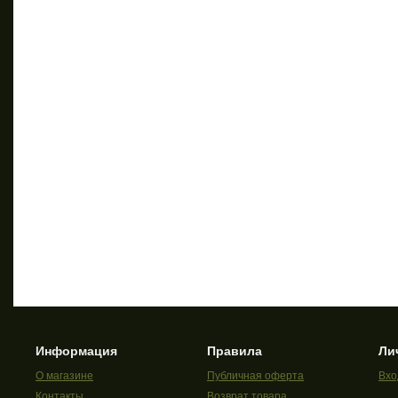
Информация
Правила
Ли
О магазине
Публичная оферта
Вхо
Контакты
Возврат товара