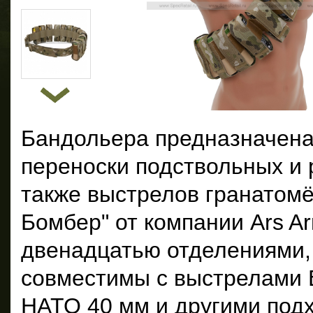
Бандольера предназначена
переноски подствольных и р
также выстрелов гранатомё
Бомбер" от компании Ars A
двенадцатью отделениями,
совместимы с выстрелами В
НАТО 40 мм и другими под