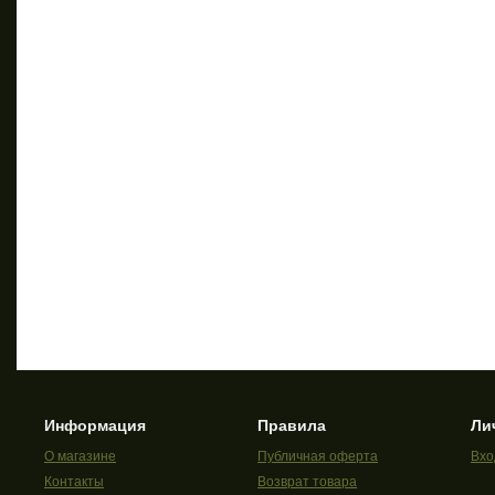
Информация
Правила
Ли
О магазине
Публичная оферта
Вхо
Контакты
Возврат товара