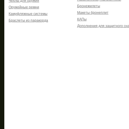
Чехлы для оружия
Бронежилеты
Оружейные ремни
Макеты бронеплит
Камуфляжные системы
КАПы
Браслеты из паракорда
Дополнения для защитного сн