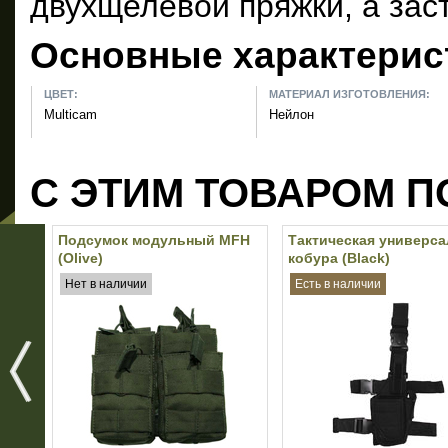
двухщелевой пряжки, а зас
Основные характерис
ЦВЕТ:
МАТЕРИАЛ ИЗГОТОВЛЕНИЯ:
Multicam
Нейлон
С ЭТИМ ТОВАРОМ П
Подсумок модульный MFH
Тактическая универса
(Olive)
кобура (Black)
Нет в наличии
Есть в наличии