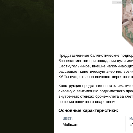
Представленные баллистические подпор
бронеэлементов при попадании пули или
шестиугольников, внешне напоминающих 
рассеивает кинетическую энергию, возн
КАПы существенно снижают вероятность
Конструкция представленных климатичес
сквозную вентиляцию поджилетного прос
внутренних стенках бронежилета за счё
ношения защитного снаряжения.
Основные характеристики:
ЦВЕТ:
М
Multicam
E