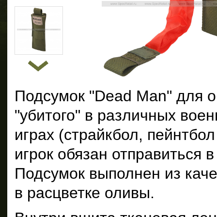
Подсумок "Dead Man" для о
"убитого" в различных вое
играх (страйкбол, пейнтбол 
игрок обязан отправиться в 
Подсумок выполнен из кач
в расцветке оливы.