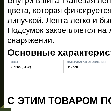
Внутри вшита тканевая лен
цвета, которая фиксируетс
липучкой. Лента легко и бы
Подсумок закрепляется н
снаряжении.
Основные характерис
ЦВЕТ:
МАТЕРИАЛ ИЗГОТОВЛЕНИЯ:
Олива (Olive)
Нейлон
С ЭТИМ ТОВАРОМ П