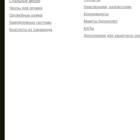
Спальные мешки
Наколенники, налокотники
Чехлы для оружия
Бронежилеты
Оружейные ремни
Макеты бронеплит
Камуфляжные системы
КАПы
Браслеты из паракорда
Дополнения для защитного сн