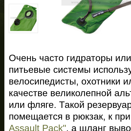
Очень часто гидраторы ил
питьевые системы использу
велосипедисты, охотники и
качестве великолепной ал
или фляге. Такой резервуар
помещается в рюкзак, к пр
Assault Pack"
, а шланг выво