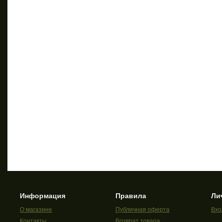
Информация
Правила
Ли
О магазине
Публичная оферта
Вхо
Контакты
Возврат товара