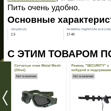
Пить очень удобно.
Основные характерис
ОБЪЕМ (Л):
РАЗМЕРЫ ГИДРАТОРА Ш-В (СМ)
2,5
17-40
С ЭТИМ ТОВАРОМ П
Сетчатые очки Metal Mesh
Ремень "SECURITY" с
(Olive)
кобурой и подсумкам
(Black)
Нет в наличии
Нет в наличии