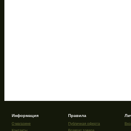
Информация
Правила
Ли
О магазине
Публичная оферта
Вхо
Контакты
Возврат товара