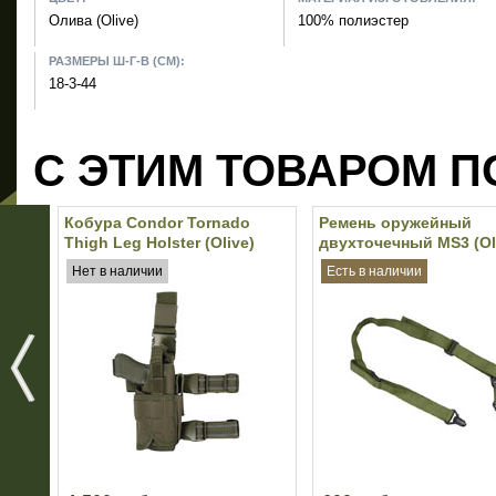
Олива (Olive)
100% полиэстер
РАЗМЕРЫ Ш-Г-В (СМ):
18-3-44
С ЭТИМ ТОВАРОМ П
Кобура Condor Tornado
Ремень оружейный
Thigh Leg Holster (Olive)
двухточечный MS3 (Ol
Нет в наличии
Есть в наличии