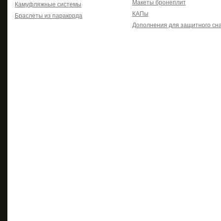
Макеты бронеплит
Камуфляжные системы
КАПы
Браслеты из паракорда
Дополнения для защитного сн