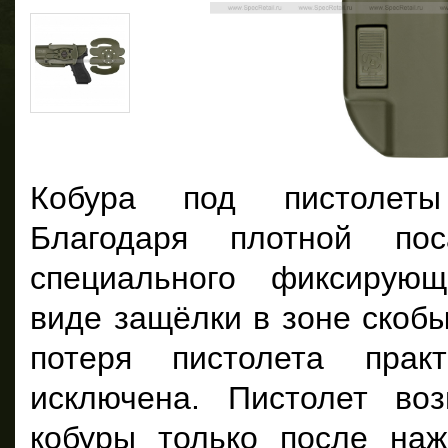
Кобура под пистолеты
Благодаря плотной по
специального фиксирующ
виде защёлки в зоне скобы
потеря пистолета практ
исключена. Пистолет во
кобуры только после наж