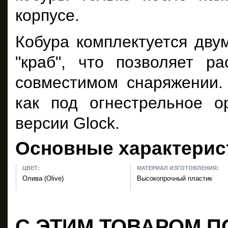
корпусе.
Кобура комплектуется дву
"краб", что позволяет 
совместимом снаряжении.
как под огнестрельное о
версии Glock.
Основные характерис
ЦВЕТ:
МАТЕРИАЛ ИЗГОТОВЛЕНИЯ:
Олива (Olive)
Высокопрочный пластик
С ЭТИМ ТОВАРОМ П