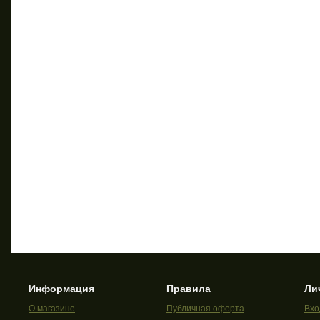
Информация
Правила
Ли
О магазине
Публичная оферта
Вхо