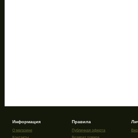
Информация
Правила
Ли
О магазине
Публичная оферта
Вхо
Контакты
Возврат товара