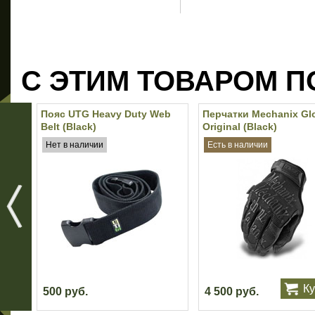
С ЭТИМ ТОВАРОМ П
Пояс UTG Heavy Duty Web
Перчатки Mechanix Gl
Belt (Black)
Original (Black)
Нет в наличии
Есть в наличии
Ку
500 руб.
4 500 руб.