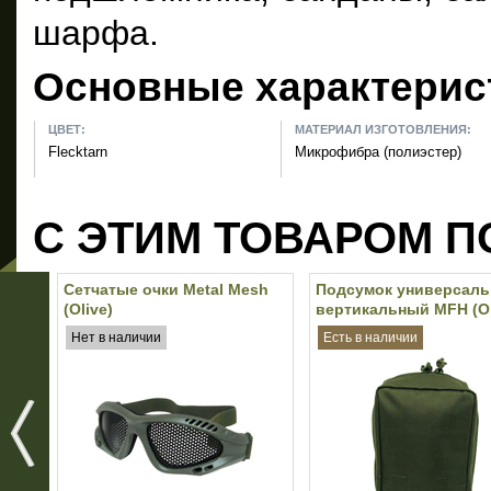
шарфа.
Основные характерис
ЦВЕТ:
МАТЕРИАЛ ИЗГОТОВЛЕНИЯ:
Flecktarn
Микрофибра (полиэстер)
С ЭТИМ ТОВАРОМ П
Сетчатые очки Metal Mesh
Подсумок универсал
(Olive)
вертикальный MFH (Ol
Нет в наличии
Есть в наличии