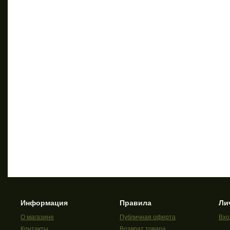
Информация
Правила
Ли
О магазине
Публичная оферта
Вхо
Контакты
Возврат товара