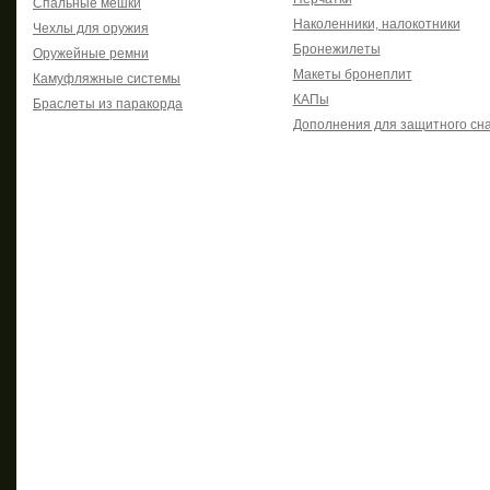
Спальные мешки
Наколенники, налокотники
Чехлы для оружия
Бронежилеты
Оружейные ремни
Макеты бронеплит
Камуфляжные системы
КАПы
Браслеты из паракорда
Дополнения для защитного сн