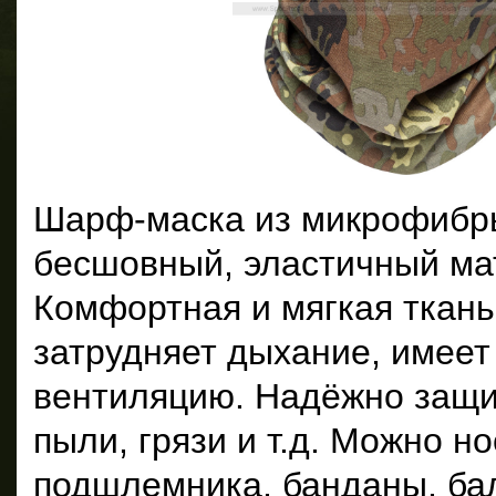
Шарф-маска из микрофибры
бесшовный, эластичный ма
Комфортная и мягкая ткань
затрудняет дыхание, имее
вентиляцию. Надёжно защи
пыли, грязи и т.д. Можно но
подшлемника, банданы, ба