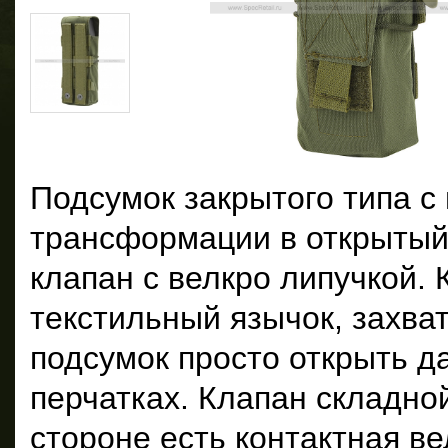
Подсумок закрытого типа с
трансформации в открытый
клапан с велкро липучкой.
текстильный язычок, захва
подсумок просто открыть д
перчатках. Клапан складно
стороне есть контактная в