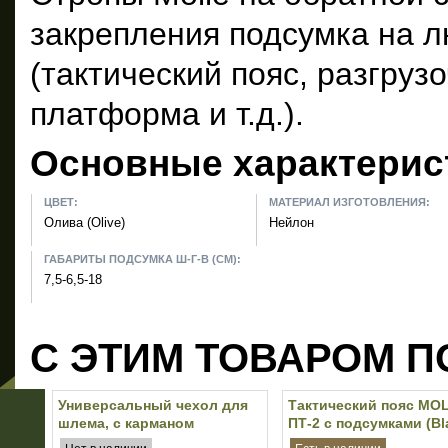
закрепления подсумка на 
(тактический пояс, разгруз
платформа и т.д.).
Основные характерис
ЦВЕТ:
МАТЕРИАЛ ИЗГОТОВЛЕНИЯ:
Олива (Olive)
Нейлон
ГАБАРИТЫ ПОДСУМКА Ш-Г-В (СМ):
7,5-6,5-18
С ЭТИМ ТОВАРОМ П
Универсальный чехол для
Тактический пояс MO
шлема, с карманом
ПТ-2 с подсумками (Bl
(Woodland)