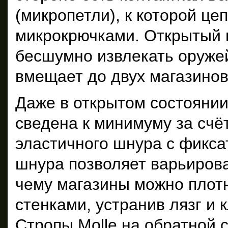
(микропетли), к которой це
микрокрючками. Открытый 
бесшумно извлекать оруже
вмещает до двух магазинов
Даже в открытом состоянии
сведена к минимуму за сч
эластичного шнура с фикс
шнура позволяет варьирова
чему магазины можно плот
стенками, устранив лязг и 
Стропы Molle на обратной 