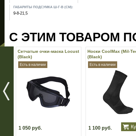
ГАБАРИТЫ ПОДСУМКА Ш-Г-В (СМ):
9-8-21,5
С ЭТИМ ТОВАРОМ П
Сетчатые очки-маска Locust
Носки CoolMax (Mil-Te
(Black)
(Black)
Есть в наличии
Есть в наличии
Ку
1 050 руб.
1 100 руб.