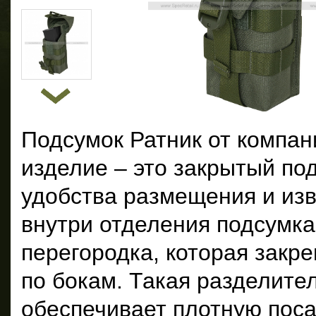
Подсумок Ратник от компа
изделие – это закрытый под
удобства размещения и из
внутри отделения подсумк
перегородка, которая закр
по бокам. Такая разделите
обеспечивает плотную поса