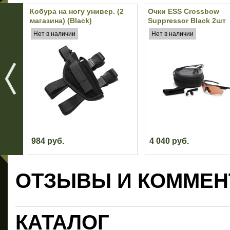
Кобура на ногу универ. (2
Очки ESS Crossbow
магазина) (Black)
Suppressor Black 2шт
(прозрачные/бронзов
Нет в наличии
Нет в наличии
984 руб.
4 040 руб.
ОТЗЫВЫ И КОММЕН
КАТАЛОГ