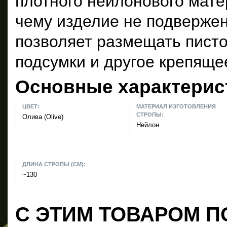
плотного нейлонового мате
чему изделие не подвержен
позволяет размещать писто
подсумки и другое крепяще
Основные характерис
ЦВЕТ:
МАТЕРИАЛ ИЗГОТОВЛЕНИЯ
СТРОПЫ:
Олива (Olive)
Нейлон
ДЛИНА СТРОПЫ (СМ):
~130
С ЭТИМ ТОВАРОМ П