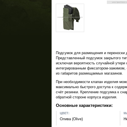
Подсумок для размещения и переноски д
Представленный подсумок закрытого типа
исключая вероятность случайной утери
интегрированным фиксатором-зажимом, 
из габаритов размещаемых магазинов.
При необходимости клапан изделия можн
максимально быстрого доступа к содерж
счёт резинки. Крепление подсумка к сн
обратной стороне корпуса изделия.
Основные характеристики:
ЦВЕТ:
М
Олива (Olive)
Н