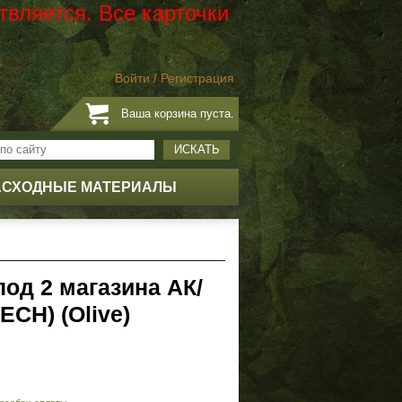
твляется. Все карточки
Войти
/
Регистрация
Ваша корзина пуста.
ИСКАТЬ
АСХОДНЫЕ МАТЕРИАЛЫ
од 2 магазина АК/
CH) (Olive)