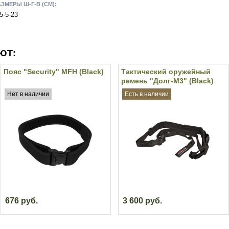
АЗМЕРЫ Ш-Г-В (СМ):
5-5-23
ЮТ:
Пояс "Security" MFH (Black)
Тактический оружейный
ремень "Долг-М3" (Black)
Нет в наличии
Есть в наличии
676 руб.
3 600 руб.