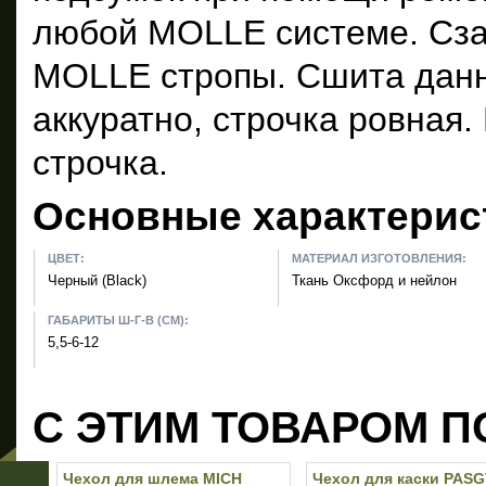
любой MOLLE системе. Сза
MOLLE стропы. Сшита дан
аккуратно, строчка ровная.
строчка.
Основные характерис
ЦВЕТ:
МАТЕРИАЛ ИЗГОТОВЛЕНИЯ:
Черный (Black)
Ткань Оксфорд и нейлон
ГАБАРИТЫ Ш-Г-В (СМ):
5,5-6-12
С ЭТИМ ТОВАРОМ П
Чехол для шлема MICH
Чехол для каски PASG