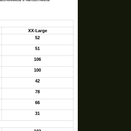
XX-Large
52
51
106
100
42
78
66
31