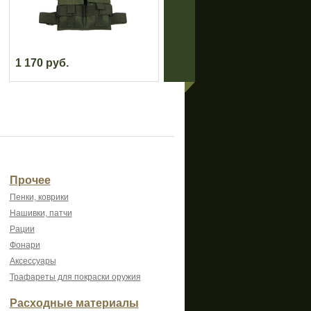
1 170 руб.
4 000 руб.
Прочее
Пенки, коврики
Нашивки, патчи
Рации
Фонари
Аксессуары
Трафареты для покраски оружия
Расходные материалы