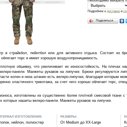
Необходимо выбрать 
Подробнее о
доставке
и
сп
Поделиться…
р в страйкбол, пейнтбол или для активного отдыха. Состоит из бр
о облегает торс и имеет хорошую воздухопроницаемость.
плотную обшивку, что увеличивает их износостойкость. На плечах н
велкро-панели. Манжеты рукавов на липучке. Брюки регулируются ли
асти колен и низа штанин есть велкро-липучки, благодаря которым мо
ренно эластичного трикотажа, за счет чего хорошо облегает торс, отв
 износа, изготовлены из существенно более плотной смесовой ткани с 
х которых нашиты велкро-панели. Манжеты рукавов на липучке.
АТЕРИАЛ ИЗГОТОВЛЕНИЯ:
РАЗМЕРЫ:
К
лопок, нейлон, полиэстер
От Medium до XX-Large
К
н