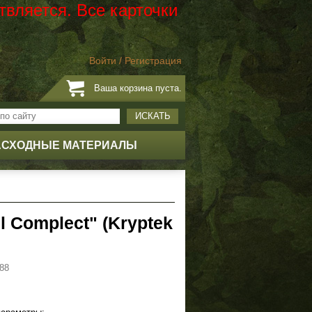
твляется. Все карточки
Войти
/
Регистрация
Ваша корзина пуста.
ИСКАТЬ
АСХОДНЫЕ МАТЕРИАЛЫ
l Complect" (Kryptek
88