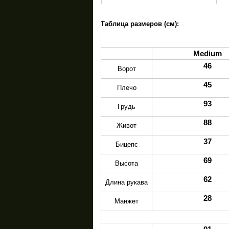
Таблица размеров (см):
Medium
46
Ворот
45
Плечо
93
Грудь
88
Живот
37
Бицепс
69
Высота
62
Длина рукава
28
Манжет