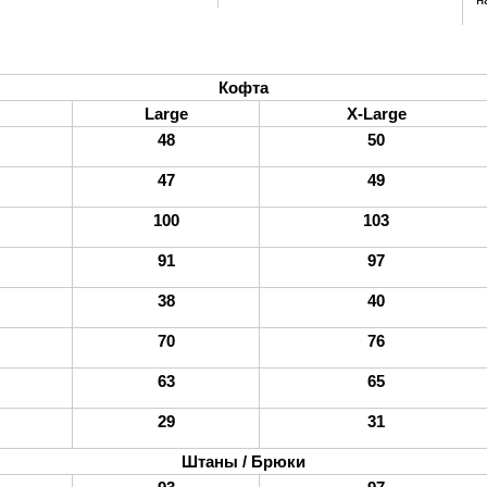
Кофта
Large
X-Large
48
50
47
49
100
103
91
97
38
40
70
76
63
65
29
31
Штаны / Брюки