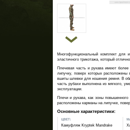
Многофункциональный комплект для иг
эластичного трикотажа, который отличн
Плечевая часть и рукава имеют более 
липучку, поверх которых расположены 
вшиты шлевки для ношения ремня. В обл
часть рубахи выполнена из мягкого, уме
эксплуатации.
Плечи и рукава, как зоны повышенного
расположены карманы на липучке, повер
Основные характеристики:
ЦВЕТ:
М
Камуфляж Kryptek Mandrake
Х