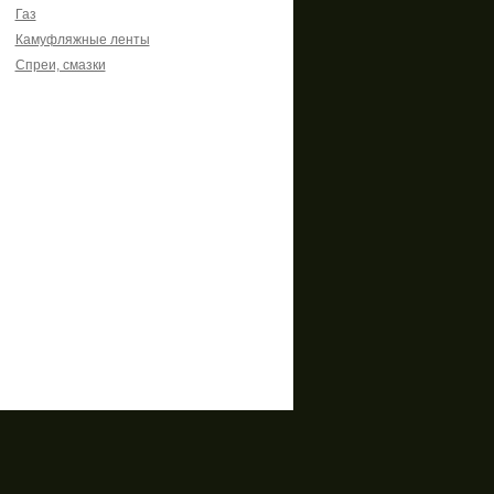
Газ
Камуфляжные ленты
Спреи, смазки
ты
Copyright © 2014