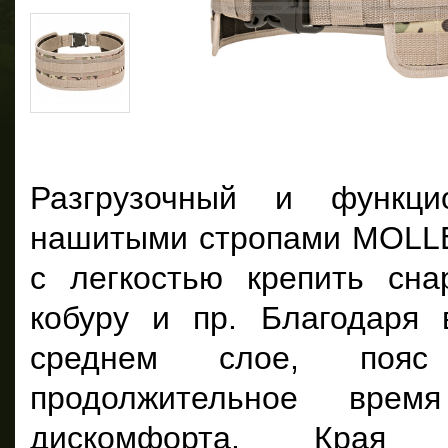
Разгрузочный и функц
нашитыми стропами MOLLE
с легкостью крепить сна
кобуру и пр. Благодаря 
среднем слое, пояс
продолжительное вре
дискомфорта. Края 