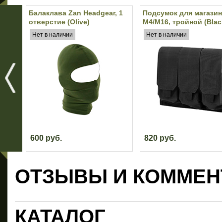
Балаклава Zan Headgear, 1
Подсумок для магази
отверстие (Olive)
M4/M16, тройной (Blac
Нет в наличии
Нет в наличии
600 руб.
820 руб.
ОТЗЫВЫ И КОММЕН
КАТАЛОГ