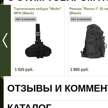
Тактическая кобура "Molle"
Рюкзак "Recon I" 15 л
MFH (Black)
(Black)
Нет в наличии
Нет в наличии
1 625 руб.
1 885 руб.
ОТЗЫВЫ И КОММЕН
КАТАЛОГ