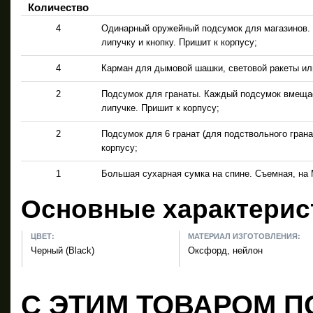
Количество
4
Одинарный оружейный подсумок для магазинов. В
липучку и кнопку. Пришит к корпусу;
4
Карман для дымовой шашки, световой ракеты или
2
Подсумок для гранаты. Каждый подсумок вмещает
липучке. Пришит к корпусу;
2
Подсумок для 6 гранат (для подствольного грана
корпусу;
1
Большая сухарная сумка на спине. Съемная, на
Основные характерис
ЦВЕТ:
МАТЕРИАЛ ИЗГОТОВЛЕНИЯ:
Черный (Black)
Оксфорд, нейлон
С ЭТИМ ТОВАРОМ П