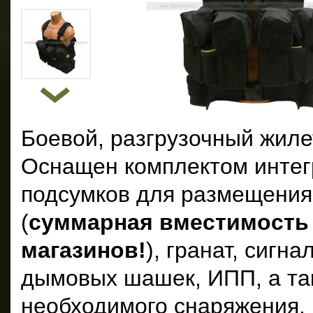
Боевой, разгрузочный жил
Оснащен комплектом инте
подсумков для размещения
(
суммарная вместимость 
магазинов!
), гранат, сигн
дымовых шашек, ИПП, а та
необходимого снаряжения.