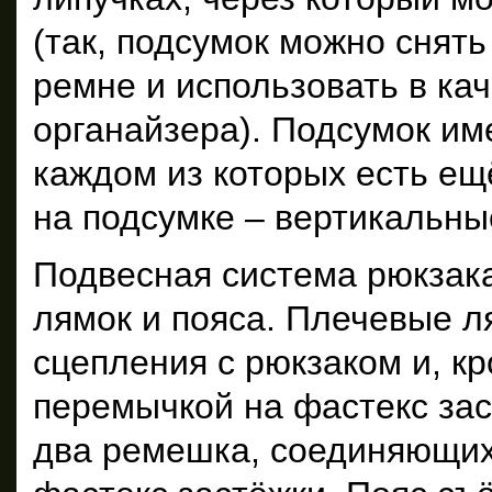
(так, подсумок можно снят
ремне и использовать в ка
органайзера). Подсумок им
каждом из которых есть ещ
на подсумке – вертикальны
Подвесная система рюкзака
лямок и пояса. Плечевые л
сцепления с рюкзаком и, к
перемычкой на фастекс зас
два ремешка, соединяющих