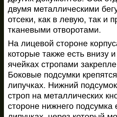
двумя металлическими бегу
отсеки, как в левую, так и
тканевыми отворотами.
На лицевой стороне корпу
которые также есть внизу и
ячейках стропами закрепле
Боковые подсумки крепятся
липучках. Нижний подсумок
строп на металлических кн
стороне нижнего подсумка 
липучках, через который м