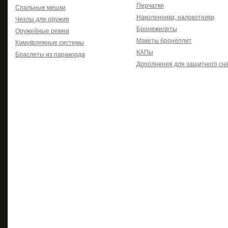
Перчатки
Спальные мешки
Наколенники, налокотники
Чехлы для оружия
Бронежилеты
Оружейные ремни
Макеты бронеплит
Камуфляжные системы
КАПы
Браслеты из паракорда
Дополнения для защитного сн