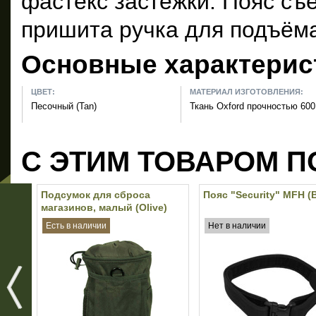
фастекс застёжки. Пояс съ
пришита ручка для подъёма
Основные характерис
ЦВЕТ:
МАТЕРИАЛ ИЗГОТОВЛЕНИЯ:
Песочный (Tan)
Ткань Oxford прочностью 60
С ЭТИМ ТОВАРОМ П
Подсумок для сброса
Пояс "Security" MFH (B
магазинов, малый (Olive)
Есть в наличии
Нет в наличии