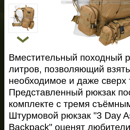
Вместительный походный р
литров, позволяющий взять
необходимое и даже сверх 
Представленный рюкзак по
комплекте с тремя съёмны
Штурмовой рюкзак "3 Day Ass
Backpack" оценят любители