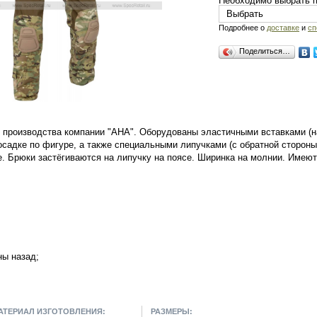
Необходимо выбрать 
Подробнее о
доставке
и
сп
Поделиться…
 производства компании "АНА". Оборудованы эластичными вставками (н
осадке по фигуре, а также специальными липучками (с обратной стороны
е. Брюки застёгиваются на липучку на поясе. Ширинка на молнии. Имею
ны назад;
АТЕРИАЛ ИЗГОТОВЛЕНИЯ:
РАЗМЕРЫ: