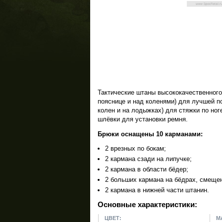
Тактические штаны высококачественного
пояснице и над коленями) для лучшей п
колен и на лодыжках) для стяжки по ног
шлёвки для установки ремня.
Брюки оснащены 10 карманами:
2 врезных по бокам;
2 кармана сзади на липучке;
2 кармана в области бёдер;
2 больших кармана на бёдрах, смеще
2 кармана в нижней части штанин.
Основные характеристики:
ЦВЕТ:
М