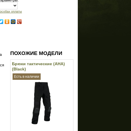
параметры:
особах оплаты
ПОХОЖИЕ МОДЕЛИ
а
Брюки тактические (АНА)
тся
(Black)
Есть в наличии