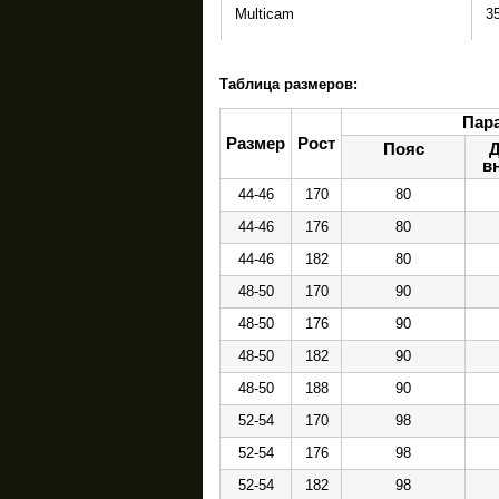
Multicam
3
Таблица размеров:
Пара
Размер
Рост
Пояс
Д
в
44-46
170
80
44-46
176
80
44-46
182
80
48-50
170
90
48-50
176
90
48-50
182
90
48-50
188
90
52-54
170
98
52-54
176
98
52-54
182
98