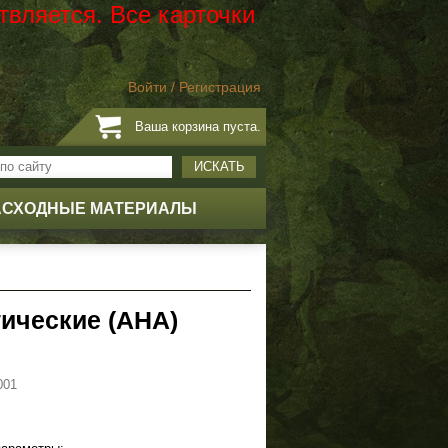
твляется. Все карточки
Войти
/
Регистрация
Ваша корзина пуста.
ИСКАТЬ
АСХОДНЫЕ МАТЕРИАЛЫ
ические (АНА)
001