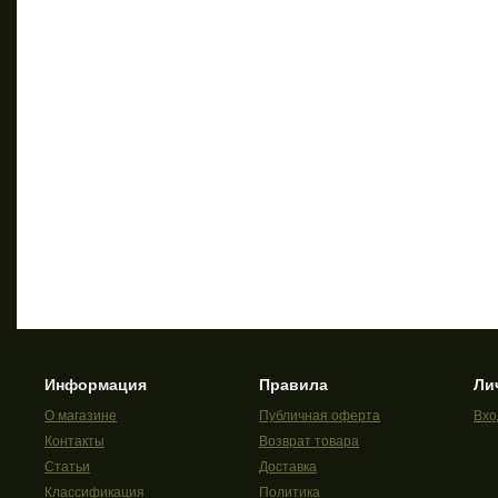
Информация
Правила
Ли
О магазине
Публичная оферта
Вхо
Контакты
Возврат товара
Статьи
Доставка
Классификация
Политика