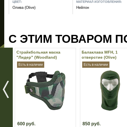
ЦВЕТ:
МАТЕРИАЛ ИЗГОТОВЛЕНИЯ:
Олива (Olive)
Нейлон
С ЭТИМ ТОВАРОМ П
Страйкбольная маска
Балаклава MFH, 1
"Лидер" (Woodland)
отверстие (Olive)
Есть в наличии
Есть в наличии
600 руб.
850 руб.