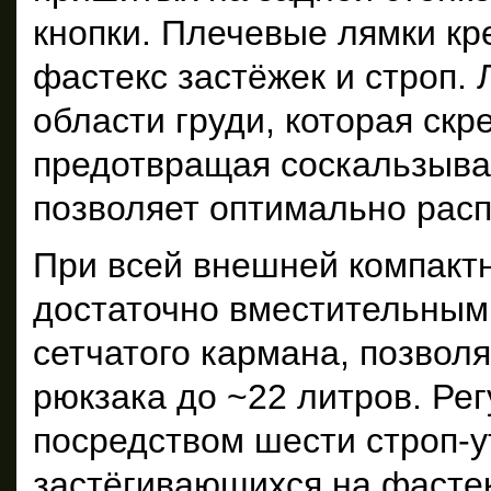
кнопки. Плечевые лямки кре
фастекс застёжек и строп.
области груди, которая скр
предотвращая соскальзыван
позволяет оптимально расп
При всей внешней компакт
достаточно вместительным 
сетчатого кармана, позвол
рюкзака до ~22 литров. Ре
посредством шести строп-у
застёгивающихся на фастек