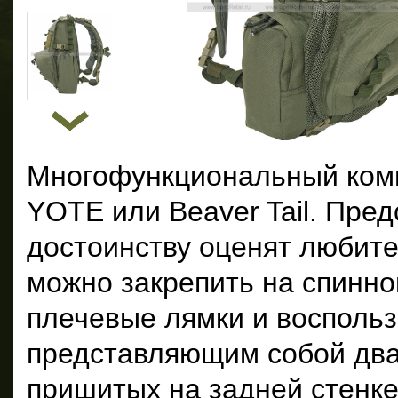
Многофункциональный комп
YOTE или Beaver Tail. Пре
достоинству оценят любите
можно закрепить на спинно
плечевые лямки и восполь
представляющим собой два
пришитых на задней стенке