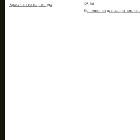
КАПы
Браслеты из паракорда
Дополнения для защитного сн