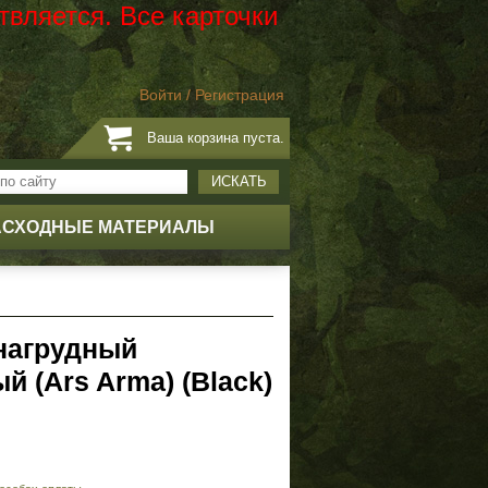
твляется. Все карточки
Войти
/
Регистрация
Ваша корзина пуста.
ИСКАТЬ
АСХОДНЫЕ МАТЕРИАЛЫ
нагрудный
й (Ars Arma) (Black)