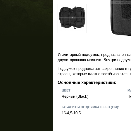
Утилитарный подсумок, предназначенный 
двухстороннюю молнию. Внутри подсумк
Подсумок предполагает закрепление в 
стропы, которые плотно застёгиваются н
Основные характеристики:
ЦВЕТ:
М
Черный (Black)
Н
ГАБАРИТЫ ПОДСУМКА Ш-Г-В (СМ):
16-4,5-10,5