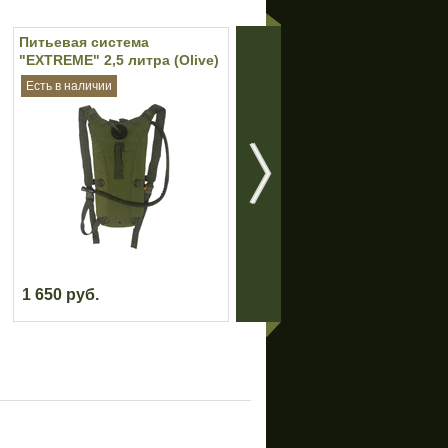
Питьевая система
Рюкзак Universal Soldier 55
"EXTREME" 2,5 литра (Olive)
литров (Olive)
Есть в наличии
Нет в наличии
1 650 руб.
3 590 руб.