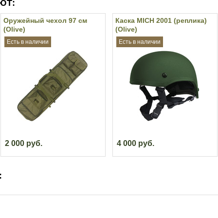
ЮТ:
Оружейный чехол 97 см
Каска MICH 2001 (реплика)
(Olive)
(Olive)
Есть в наличии
Есть в наличии
2 000 руб.
4 000 руб.
: