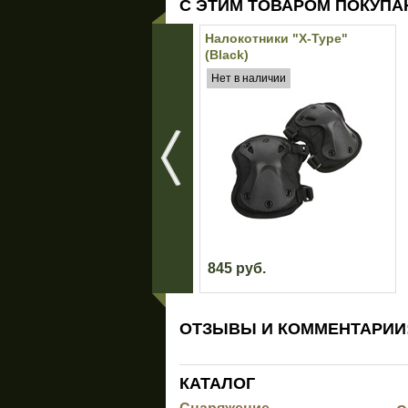
С ЭТИМ ТОВАРОМ ПОКУПА
Налокотники "X-Type"
(Black)
Нет в наличии
845 руб.
ОТЗЫВЫ И КОММЕНТАРИИ
КАТАЛОГ