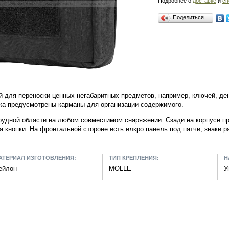
Подробнее о
доставке
и
сп
Поделиться…
для переноски ценных негабаритных предметов, например, ключей, денег
а предусмотрены карманы для организации содержимого.
грудной области на любом совместимом снаряжении. Сзади на корпусе 
а кнопки. На фронтальной стороне есть елкро панель под патчи, знаки р
АТЕРИАЛ ИЗГОТОВЛЕНИЯ:
ТИП КРЕПЛЕНИЯ:
Н
ейлон
MOLLE
У