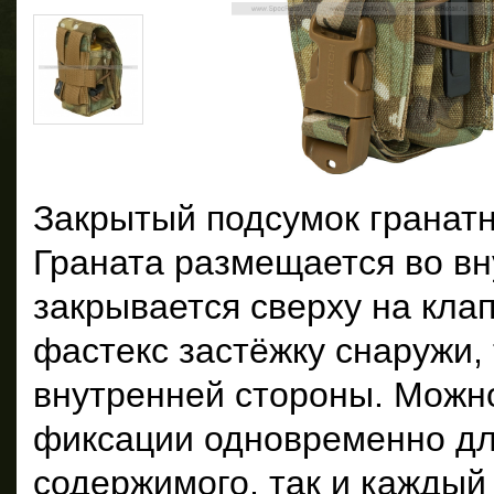
Закрытый подсумок гранат
Граната размещается во вн
закрывается сверху на кла
фастекс застёжку снаружи, 
внутренней стороны. Можно
фиксации одновременно дл
содержимого, так и каждый