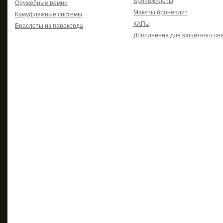
Бронежилеты
Оружейные ремни
Макеты бронеплит
Камуфляжные системы
КАПы
Браслеты из паракорда
Дополнения для защитного сн