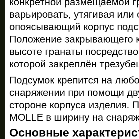
конкретной размещаемой г
варьировать, утягивая или
опоясывающий корпус подс
Положение закрывающего к
высоте гранаты посредство
которой закреплён трезубе
Подсумок крепится на лю
снаряжении при помощи дв
стороне корпуса изделия. 
MOLLE в ширину на снаряж
Основные характерис