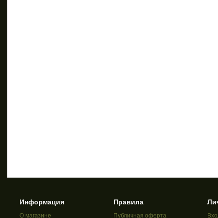
Информация
Правила
Ли
О магазине
Публичная оферта
Вхо