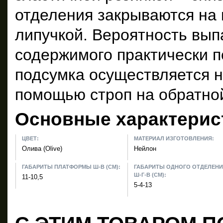
отделения закрываются на 
липучкой. Вероятность вып
содержимого практически 
подсумка осуществляется 
помощью строп на обратной
Основные характерис
ЦВЕТ:
МАТЕРИАЛ ИЗГОТОВЛЕНИЯ:
Олива (Olive)
Нейлон
ГАБАРИТЫ ПЛАТФОРМЫ Ш-В (СМ):
ГАБАРИТЫ ОДНОГО ОТДЕЛЕН
Ш-Г-В (СМ):
11-10,5
5-4-13