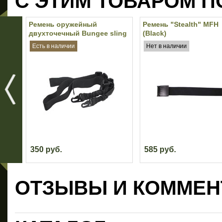
С ЭТИМ ТОВАРОМ П
Ремень оружейный
Ремень "Stealth" MFH
двухточечный Bungee sling
(Black)
(Black)
Есть в наличии
Нет в наличии
350 руб.
585 руб.
ОТЗЫВЫ И КОММЕН