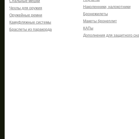
Спальные мешки
Наколенники, налокотники
Чехлы для оружия
Бронежилеты
Оружейные ремни
Макеты бронеплит
Камуфляжные системы
КАПы
Браслеты из паракорда
Дополнения для защитного сн