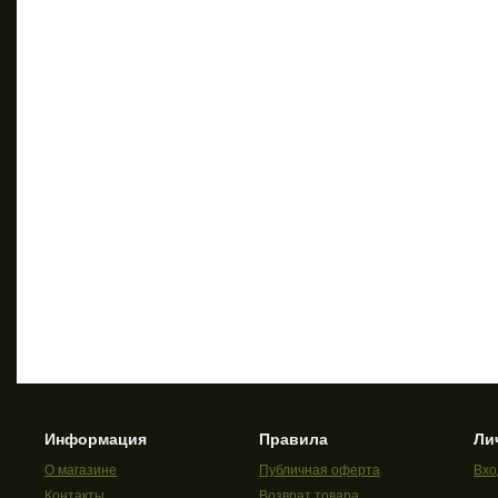
Информация
Правила
Ли
О магазине
Публичная оферта
Вхо
Контакты
Возврат товара