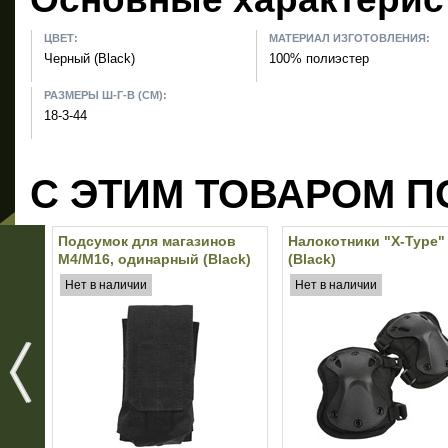
ЦВЕТ:
МАТЕРИАЛ ИЗГОТОВЛЕНИЯ:
Черный (Black)
100% полиэстер
РАЗМЕРЫ Ш-Г-В (СМ):
18-3-44
С ЭТИМ ТОВАРОМ П
Подсумок для магазинов
Налокотники "X-Type"
M4/M16, одинарный (Black)
(Black)
Нет в наличии
Нет в наличии