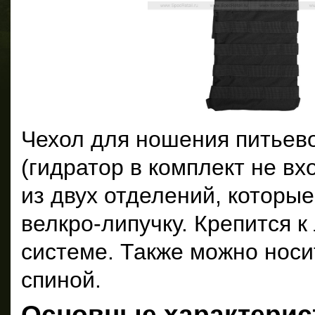
Чехол для ношения питьев
(гидратор в комплект не вх
из двух отделений, которы
велкро-липучку. Крепится 
системе. Также можно носи
спиной.
Основные характерис