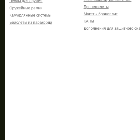
Чехлы для оружия
Бронежилеты
Оружейные ремни
Макеты бронеплит
Камуфляжные системы
КАПы
Браслеты из паракорда
Дополнения для защитного сн