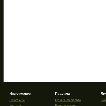
Информация
Правила
Ли
О магазине
Публичная оферта
Вхо
Контакты
Возврат товара